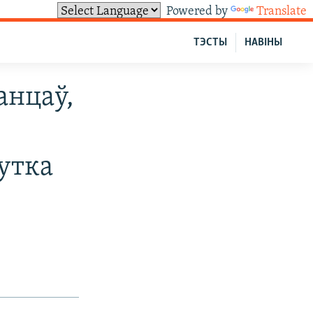
Powered by
Translate
ТЭСТЫ
НАВІНЫ
анцаў,
і
хутка