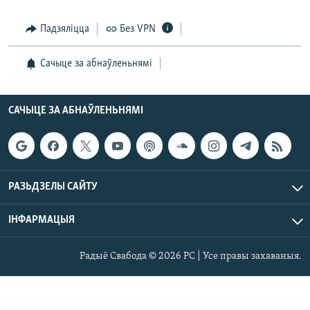
Падзяліцца
Без VPN
Сачыце за абнаўленьнямі
САЧЫЦЕ ЗА АБНАЎЛЕНЬНЯМІ
РАЗЬДЗЕЛЫ САЙТУ
ІНФАРМАЦЫЯ
Радыё Свабода © 2026 РС | Усе правы захаваныя.