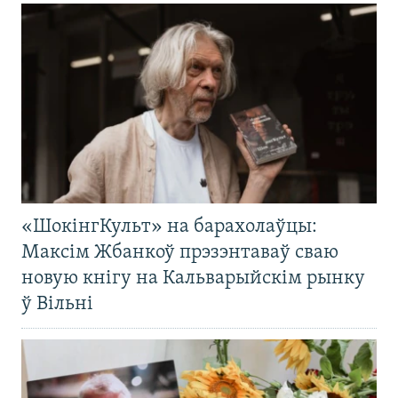
«ШокінгКульт» на барахолаўцы:
Максім Жбанкоў прэзэнтаваў сваю
новую кнігу на Кальварыйскім рынку
ў Вільні