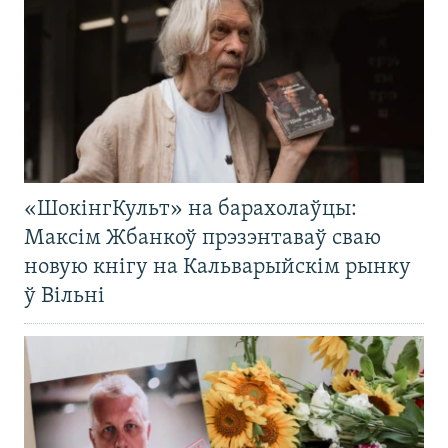
«ШокінгКульт» на барахолаўцы:
Максім Жбанкоў прэзэнтаваў сваю
новую кнігу на Кальварыйскім рынку
ў Вільні