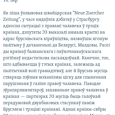
Ул. інф.
КУЛЬТУРА
МОВА
КАЛЯНДАР
НА ХВАЛЯХ СВАБОДЫ
Як піша ўплывовая швайцарская “Neue Zuercher
Zeitung”, у часе нядаўніх дэбатаў у Страсбургу
адносна сытуацыі з правамі чалавека ў трэціх
краінах, дэпутаты ЭЗ выказалі нямала крыткі на
адрас брусэльскага кіраўніцтва, назваўшы ягоную
палітыку ў дачыненьні да Беларусі, Малдовы, Расеі
ды краінаў балканскага і паўночнакаўскаскага
рэгіёнаў недастаткова пасьлядоўнай. Канечне, тое,
што адбываецца ў гэтых краінах, залежыць ад
палітычнай волі грамадзтваў, але й Брусэль мусіць
ствараць пэўныя мэханізмы ціску для спыненьня
парушэньня ў галіне правоў чалавека. Паводле
эўрапарлямэнтароў, захаваньне правоў чалавека ў
краінах — партнэрах ЭЗ мусіць быць галоўнай
перадумовай двухбаковых стасункаў паміж
Брусэлем і трэцімі краінамі. Аднак краіны-сябры