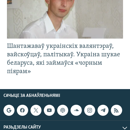
Шантажаваў украінскіх валянтэраў,
вайскоўцаў, палітыкаў. Украіна шукае
беларуса, які займаўся «чорным
піярам»
САЧЫЦЕ ЗА АБНАЎЛЕНЬНЯМІ
РАЗЬДЗЕЛЫ САЙТУ