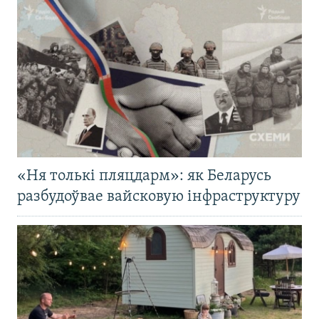
«Ня толькі пляцдарм»: як Беларусь
разбудоўвае вайсковую інфраструктуру