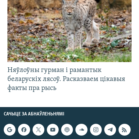
Няўлоўны гурман і рамантык
беларускіх лясоў. Расказваем цікавыя
факты пра рысь
САЧЫЦЕ ЗА АБНАЎЛЕНЬНЯМІ