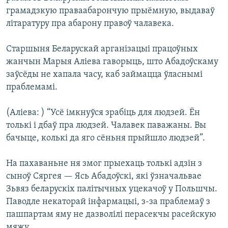
грамадзкую праваабарончую прыёмную, выдаваў
літаратуру пра абарону правоў чалавека.
Старшыня Беларускай арганізацыі працоўных
жанчын Марыя Аліева гаворыць, што Абадоўскаму
заўсёды не хапала часу, каб займацца ўласнымі
праблемамі.
(Аліева: ) “Усё імкнуўся зрабіць для людзей. Ён
толькі і дбаў пра людзей. Чалавек паважаны. Вы
бачыце, колькі да яго сёньня прыйшло людзей”.
На пахаваньне ня змог прыехаць толькі адзін з
сыноў Сяргея — Ясь Абадоўскі, які ўзначальвае
Зьвяз беларускіх палітычных уцекачоў у Польшчы.
Паводле некаторай інфармацыі, з-за праблемаў з
пашпартам яму не дазволілі перасекчы расейскую
мяжу.