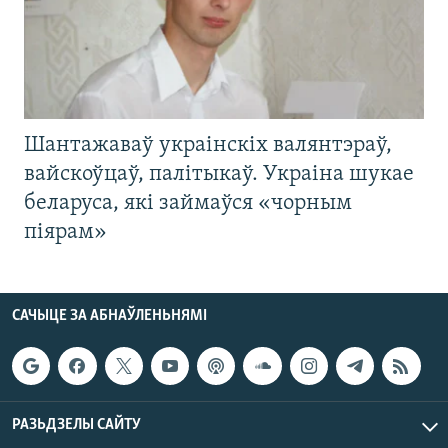
Шантажаваў украінскіх валянтэраў,
вайскоўцаў, палітыкаў. Украіна шукае
беларуса, які займаўся «чорным
піярам»
САЧЫЦЕ ЗА АБНАЎЛЕНЬНЯМІ
РАЗЬДЗЕЛЫ САЙТУ