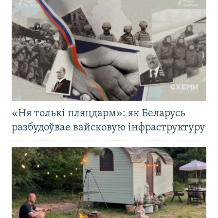
«Ня толькі пляцдарм»: як Беларусь
разбудоўвае вайсковую інфраструктуру