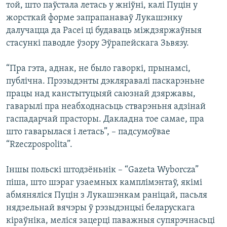
той, што паўстала летась у жніўні, калі Пуцін у
жорсткай форме запрапанаваў Лукашэнку
далучацца да Расеі ці будаваць міждзяржаўныя
стасункі паводле ўзору Эўрапейскага Зьвязу.
“Пра гэта, аднак, не было гаворкі, прынамсі,
публічна. Прэзыдэнты дэкляравалі паскарэньне
працы над канстытуцыяй саюзнай дзяржавы,
гаварылі пра неабходнасьць стварэньня адзінай
гаспадарчай прасторы. Дакладна тое самае, пра
што гаварылася і летась”, – падсумоўвае
“Rzeczpospolita”.
Іншы польскі штодзёньнік – “Gazeta Wyborcza”
піша, што шэраг узаемных камплімэнтаў, якімі
абмяняліся Пуцін з Лукашэнкам раніцай, пасьля
нядзельнай вячэры ў рэзыдэнцыі беларускага
кіраўніка, меліся зацерці паважныя супярэчнасьці