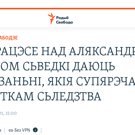
ВАБОДЗЕ
РАЦЭСЕ НАД АЛЯКСАНД
РОМ СЬВЕДКІ ДАЮЦЬ
ЗАНЬНІ, ЯКІЯ СУПЯРЭЧ
СТКАМ СЬЛЕДЗТВА
1, 15:00
а
Без VPN