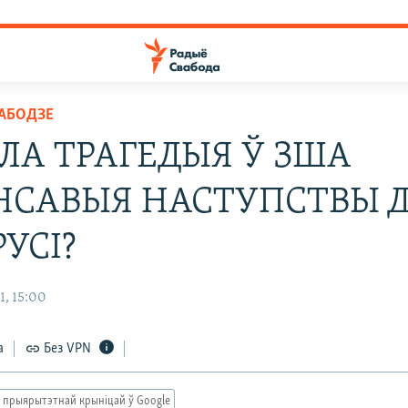
ВАБОДЗЕ
ЕЛА ТРАГЕДЫЯ Ў ЗША
НСАВЫЯ НАСТУПСТВЫ 
УСІ?
1, 15:00
а
Без VPN
 прыярытэтнай крыніцай ў Google