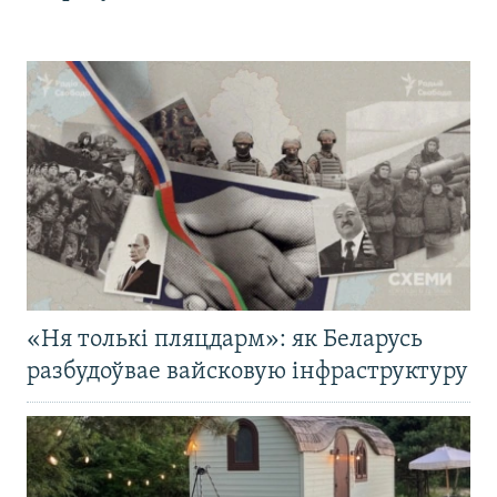
«Ня толькі пляцдарм»: як Беларусь
разбудоўвае вайсковую інфраструктуру