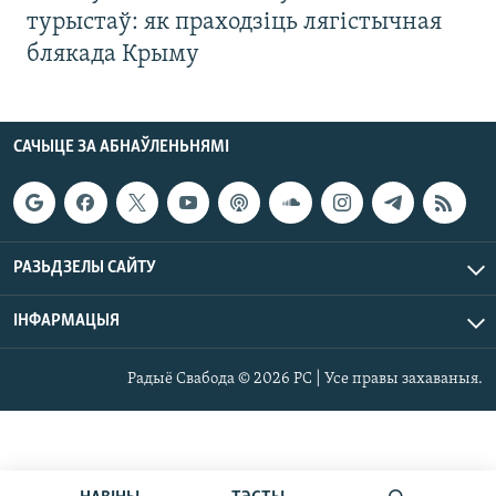
турыстаў: як праходзіць лягістычная
блякада Крыму
САЧЫЦЕ ЗА АБНАЎЛЕНЬНЯМІ
РАЗЬДЗЕЛЫ САЙТУ
ІНФАРМАЦЫЯ
Радыё Свабода © 2026 РС | Усе правы захаваныя.