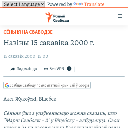
Powered by
Translate
Лінкі
ўнівэрсальнага
доступу
СЁНЬНЯ НА СВАБОДЗЕ
НАВІНЫ
Перайсьці
Навіны 15 сакавіка 2000 г.
да
ТОЛЬКІ НА СВАБОДЗЕ
УСЕ НАВІНЫ
галоўнага
15 сакавік 2000, 15:00
СУВЯЗЬ
ВІДЭА І ФОТА
ТЭСТЫ
зьместу
Перайсьці
ПАДПІСАЦЦА
ЛЮДЗІ
БЛОГІ
АБЫСЬЦІ БЛЯКАВАНЬНЕ
Падзяліцца
Без VPN
да
ПАЛІТЫКА
ГІСТОРЫЯ НА СВАБОДЗЕ
ПАДЗЯЛІЦЦА ІНФАРМАЦЫЯЙ
RSS
галоўнай
САЧЫЦЕ ЗА АБНАЎЛЕНЬНЯМІ
Зрабіце Свабоду прыярытэтнай крыніцай ў Google
навігацыі
ЭКАНОМІКА
ПАДКАСТЫ
ПАДКАСТЫ
Перайсьці
Алег Жукоўскі, Віцебск
ВАЙНА
КНІГІ
FACEBOOK
да
БЕЛАРУСЫ НА ВАЙНЕ
АЎДЫЁКНІГІ
TWITTER
пошуку
Сёньня ўжо з упэўненасьцю можна сказаць, што
"Марш Свабоды – 2" у Віцебску – адбудзецца. Свой
ПАЛІТВЯЗЬНІ
PREMIUM
Усе сайты РС/РСЭ
удзел у ім на паседжаньні Каардынацыйнай рады