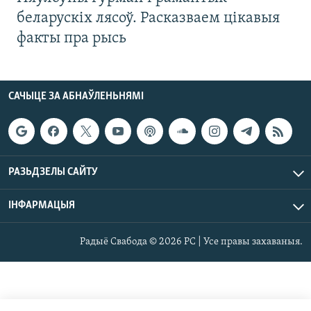
беларускіх лясоў. Расказваем цікавыя
факты пра рысь
САЧЫЦЕ ЗА АБНАЎЛЕНЬНЯМІ
РАЗЬДЗЕЛЫ САЙТУ
ІНФАРМАЦЫЯ
Радыё Свабода © 2026 РС | Усе правы захаваныя.