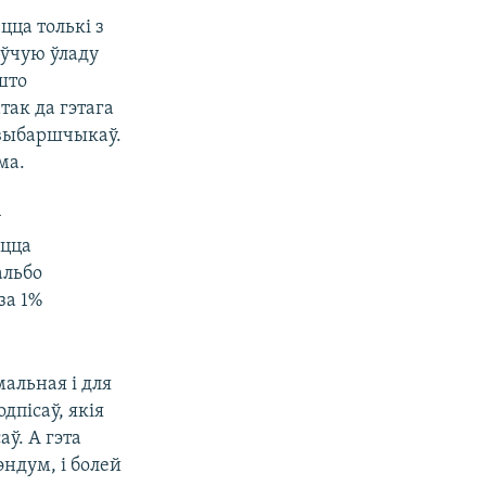
цца толькі з
аўчую ўладу
што
так да гэтага
 выбаршчыкаў.
ма.
ў
ацца
альбо
за 1%
альная і для
дпісаў, якія
ў. А гэта
ндум, і болей