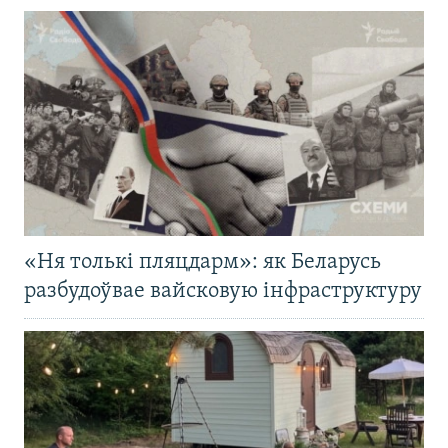
«Ня толькі пляцдарм»: як Беларусь
разбудоўвае вайсковую інфраструктуру