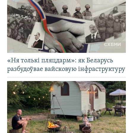
«Ня толькі пляцдарм»: як Беларусь
разбудоўвае вайсковую інфраструктуру