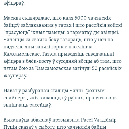
афіцэраў.
Масква сьцвярджае, што каля 5000 чачэнскіх
байцоў заблякаваныя у гарах і што расейкія войскі
“прасуюць” іхныя пазыцыі з гарматаў ды авіяцыі.
Чачэнцы са свайго боку гавораць, што ў ноч на
нядзелю яны занялі горнае паселішча
Камсамольскае. Газэта прыводзіць сьведчаньні
афіцэра з блёк-посту ў суседняй вёсцы аб тым, што
цягам бою за Камсамольскае загінулі 50 расейскіх
жаўнераў.
Нават у разбуранай сталіцы Чачні Грозным
снайперы, якія хаваюцца ў руінах, працягваюць
зьнішчаць расейцаў.
Выканаўца абвязкаў прэзыдэнта Расеі Уладзімір
Пуцін сказаў у сыботу, што чачэнскія байцы