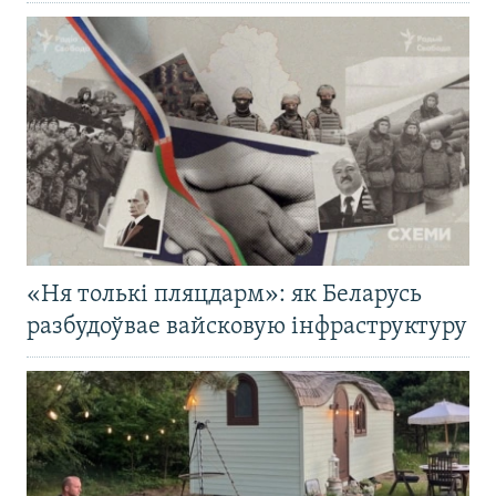
«Ня толькі пляцдарм»: як Беларусь
разбудоўвае вайсковую інфраструктуру