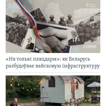
«Ня толькі пляцдарм»: як Беларусь
разбудоўвае вайсковую інфраструктуру