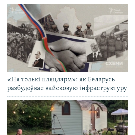
«Ня толькі пляцдарм»: як Беларусь
разбудоўвае вайсковую інфраструктуру