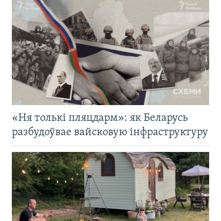
«Ня толькі пляцдарм»: як Беларусь
разбудоўвае вайсковую інфраструктуру