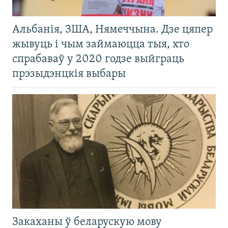
Альбанія, ЗША, Нямеччына. Дзе цяпер
жывуць і чым займаюцца тыя, хто
спрабаваў у 2020 годзе выйграць
прэзыдэнцкія выбары
Закаханы ў беларускую мову