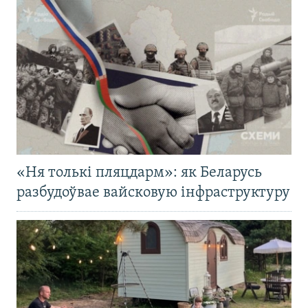
«Ня толькі пляцдарм»: як Беларусь
разбудоўвае вайсковую інфраструктуру