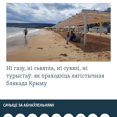
Ні газу, ні сьвятла, ні сувязі, ні
турыстаў: як праходзіць лягістычная
блякада Крыму
САЧЫЦЕ ЗА АБНАЎЛЕНЬНЯМІ