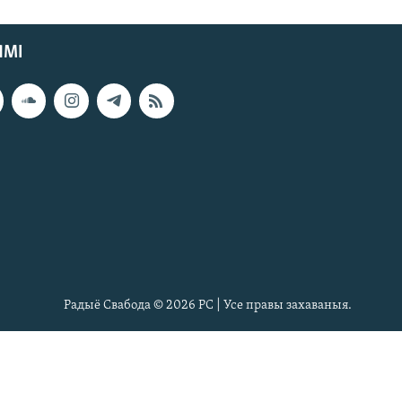
ЯМІ
Радыё Свабода © 2026 РС | Усе правы захаваныя.