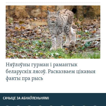
Няўлоўны гурман і рамантык
беларускіх лясоў. Расказваем цікавыя
факты пра рысь
САЧЫЦЕ ЗА АБНАЎЛЕНЬНЯМІ