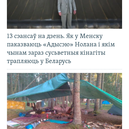
13 сэансаў на дзень. Як у Менску
паказваюць «Адысэю» Нолана і якім
чынам зараз сусьветныя кінагіты
трапляюць у Беларусь