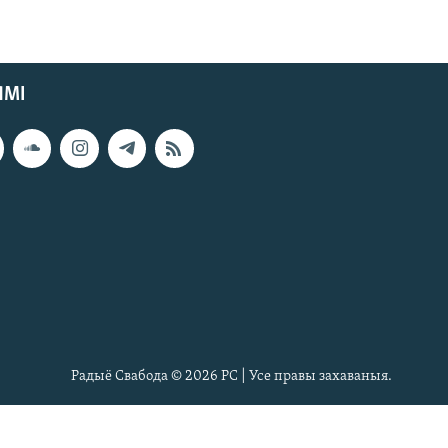
ЯМІ
Радыё Свабода © 2026 РС | Усе правы захаваныя.