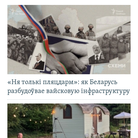
«Ня толькі пляцдарм»: як Беларусь
разбудоўвае вайсковую інфраструктуру