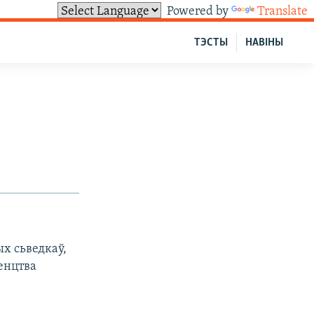
Powered by
Translate
ТЭСТЫ
НАВІНЫ
х сьведкаў,
генцтва