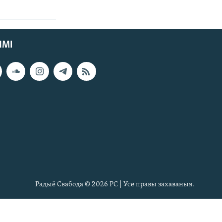
ЯМІ
Радыё Свабода © 2026 РС | Усе правы захаваныя.