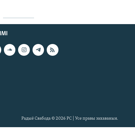
ЯМІ
Радыё Свабода © 2026 РС | Усе правы захаваныя.