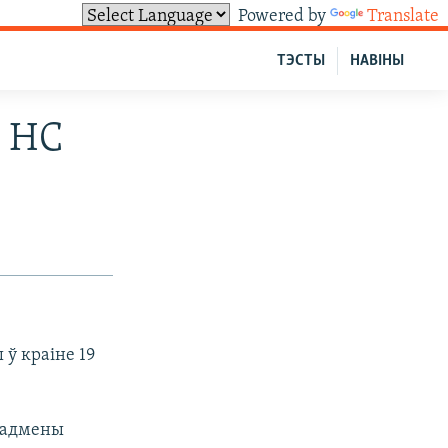
Powered by
Translate
ТЭСТЫ
НАВІНЫ
 НС
ў краіне 19
я адмены