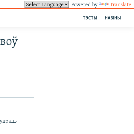
Powered by
Translate
ТЭСТЫ
НАВІНЫ
авоў
супраць