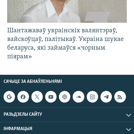
Шантажаваў украінскіх валянтэраў,
вайскоўцаў, палітыкаў. Украіна шукае
беларуса, які займаўся «чорным
піярам»
САЧЫЦЕ ЗА АБНАЎЛЕНЬНЯМІ
РАЗЬДЗЕЛЫ САЙТУ
ІНФАРМАЦЫЯ