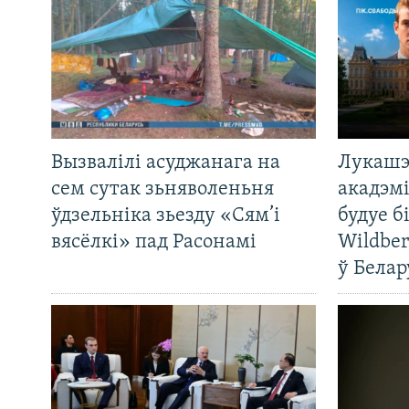
Вызвалілі асуджанага на
Лукашэ
сем сутак зьняволеньня
акадэмі
ўдзельніка зьезду «Сям’і
будуе б
вясёлкі» пад Расонамі
Wildber
ў Белар