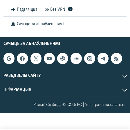
Падзяліцца
Без VPN
Сачыце за абнаўленьнямі
САЧЫЦЕ ЗА АБНАЎЛЕНЬНЯМІ
РАЗЬДЗЕЛЫ САЙТУ
ІНФАРМАЦЫЯ
Радыё Свабода © 2026 РС | Усе правы захаваныя.