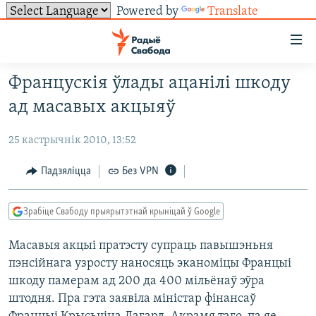
Powered by
Translate
Лінкі
ўнівэрсальнага
доступу
Францускія ўлады ацанілі шкоду
НАВІНЫ
Перайсьці
ад масавых акцыяў
да
ТОЛЬКІ НА СВАБОДЗЕ
УСЕ НАВІНЫ
галоўнага
25 кастрычнік 2010, 13:52
СУВЯЗЬ
ВІДЭА І ФОТА
ТЭСТЫ
зьместу
Перайсьці
ПАДПІСАЦЦА
ЛЮДЗІ
БЛОГІ
АБЫСЬЦІ БЛЯКАВАНЬНЕ
Падзяліцца
Без VPN
да
ПАЛІТЫКА
ГІСТОРЫЯ НА СВАБОДЗЕ
ПАДЗЯЛІЦЦА ІНФАРМАЦЫЯЙ
RSS
галоўнай
САЧЫЦЕ ЗА АБНАЎЛЕНЬНЯМІ
Зрабіце Свабоду прыярытэтнай крыніцай ў Google
навігацыі
ЭКАНОМІКА
ПАДКАСТЫ
ПАДКАСТЫ
Перайсьці
Масавыя акцыі пратэсту супраць павышэньня
ВАЙНА
КНІГІ
FACEBOOK
да
пэнсійнага узросту наносяць эканоміцы Францыі
БЕЛАРУСЫ НА ВАЙНЕ
АЎДЫЁКНІГІ
TWITTER
пошуку
шкоду памерам ад 200 да 400 мільёнаў эўра
ПАЛІТВЯЗЬНІ
PREMIUM
штодня. Пра гэта заявіла міністар фінансаў
Усе сайты РС/РСЭ