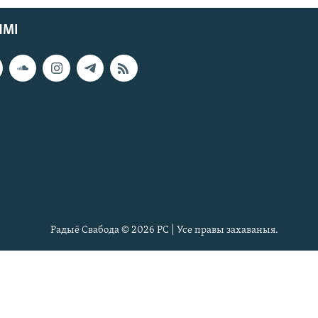
ЯМІ
Радыё Свабода © 2026 РС | Усе правы захаваныя.