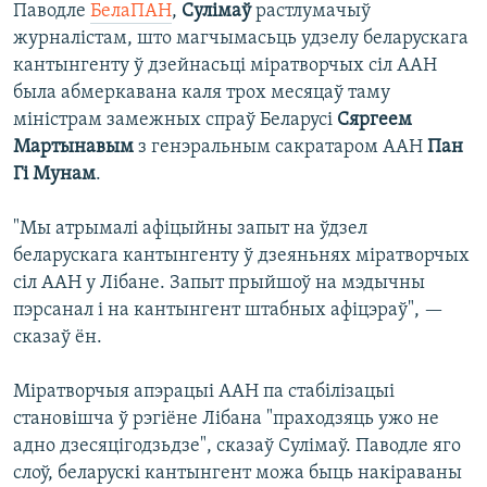
Паводле
БелаПАН
,
Сулімаў
растлумачыў
журналістам, што магчымасьць удзелу беларускага
кантынгенту ў дзейнасьці міратворчых сіл ААН
была абмеркавана каля трох месяцаў таму
міністрам замежных спраў Беларусі
Сяргеем
Мартынавым
з генэральным сакратаром ААН
Пан
Гі Мунам
.
"Мы атрымалі афіцыйны запыт на ўдзел
беларускага кантынгенту ў дзеяньнях міратворчых
сіл ААН у Лібане. Запыт прыйшоў на мэдычны
пэрсанал і на кантынгент штабных афіцэраў", —
сказаў ён.
Міратворчыя апэрацыі ААН па стабілізацыі
становішча ў рэгіёне Лібана "праходзяць ужо не
адно дзесяцігодзьдзе", сказаў Сулімаў. Паводле яго
слоў, беларускі кантынгент можа быць накіраваны