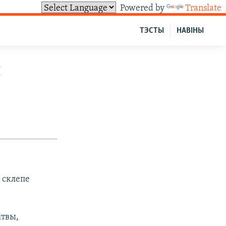
Powered by
Translate
ТЭСТЫ
НАВІНЫ
ы
 склепе
ітвы,