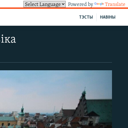
Powered by
Translate
ТЭСТЫ
НАВІНЫ
віка