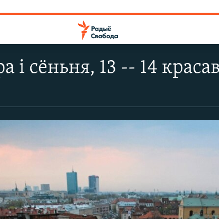
а і сёньня, 13 -- 14 краса