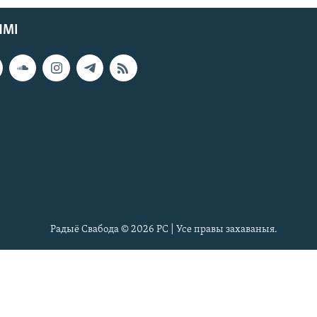
ЯМІ
Радыё Свабода © 2026 РС | Усе правы захаваныя.