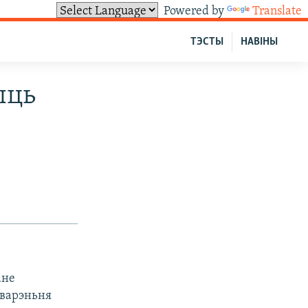
Powered by
Translate
ТЭСТЫ
НАВІНЫ
ыць
ане
тварэньня