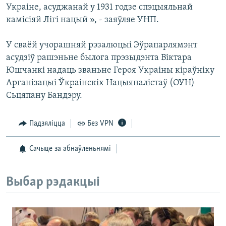
Украіне, асуджанай у 1931 годзе спэцыяльнай
камісіяй Лігі нацый », - заяўляе УНП.
У сваёй учорашняй рэзалюцыі Эўрапарлямэнт
асудзіў рашэньне былога прэзыдэнта Віктара
Юшчанкі надаць званьне Героя Украіны кіраўніку
Арганізацыі Ўкраінскіх Нацыяналістаў (ОУН)
Сьцяпану Бандэру.
Падзяліцца
Без VPN
Сачыце за абнаўленьнямі
Выбар рэдакцыі