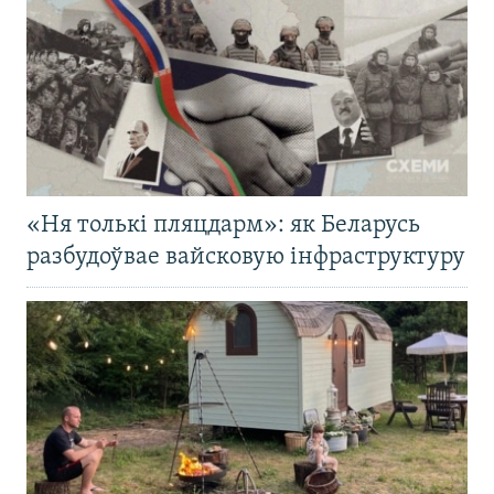
«Ня толькі пляцдарм»: як Беларусь
разбудоўвае вайсковую інфраструктуру