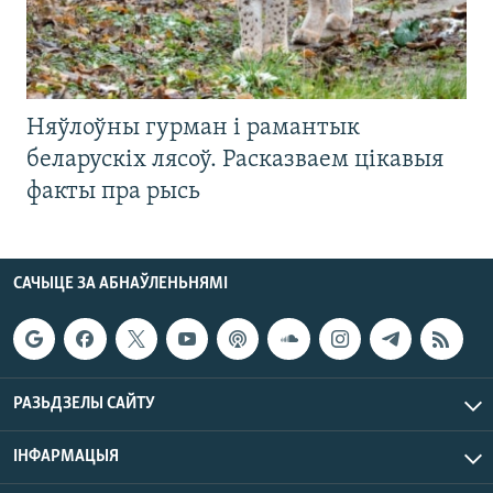
Няўлоўны гурман і рамантык
беларускіх лясоў. Расказваем цікавыя
факты пра рысь
САЧЫЦЕ ЗА АБНАЎЛЕНЬНЯМІ
РАЗЬДЗЕЛЫ САЙТУ
ІНФАРМАЦЫЯ