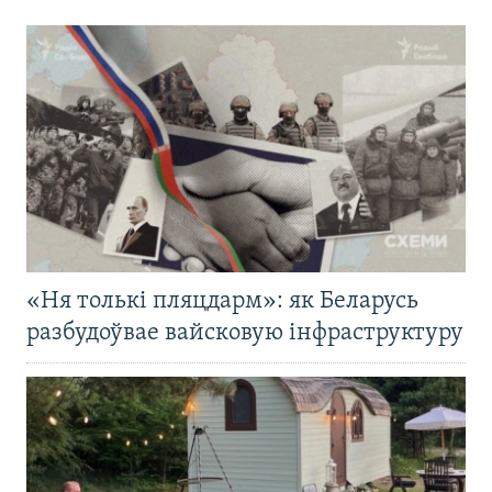
«Ня толькі пляцдарм»: як Беларусь
разбудоўвае вайсковую інфраструктуру