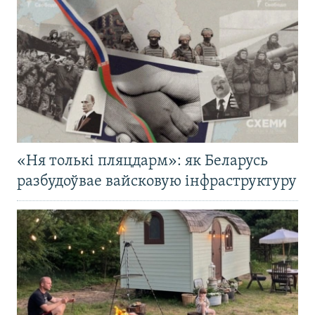
«Ня толькі пляцдарм»: як Беларусь
разбудоўвае вайсковую інфраструктуру