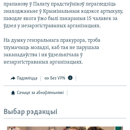
прапанову ў Палату прадстаўнікоў перагледзіць
знаходжаньне ў Крымінальным кодэксе артыкулу,
паводле якога ўжо былі пакараныя 15 чалавек за
ўдзел у незарэгістраваных арганізацыях.
На думку генэральнага пракурора, трэба
тлумачыць моладзі, каб тая не парушала
заканадаўства і ня ўдзельнічала ў
незарэгістраваных арганізацыях.
Падзяліцца
Без VPN
Сачыце за абнаўленьнямі
Выбар рэдакцыі