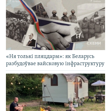
«Ня толькі пляцдарм»: як Беларусь
разбудоўвае вайсковую інфраструктуру