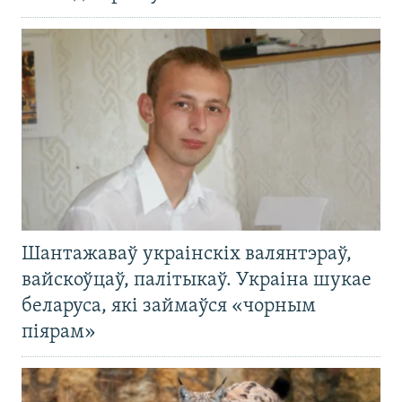
Шантажаваў украінскіх валянтэраў,
вайскоўцаў, палітыкаў. Украіна шукае
беларуса, які займаўся «чорным
піярам»