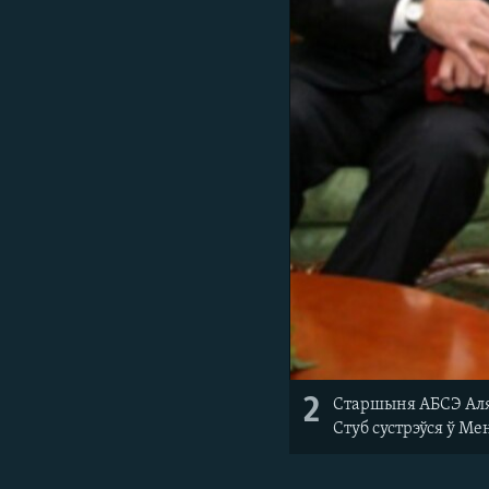
2
Старшыня АБСЭ Аля
Стуб сустрэўся ў М