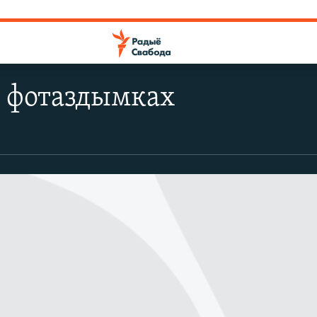
у фотаздымках