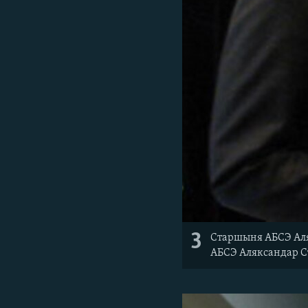
3
Старшыня АБСЭ Аля
АБСЭ Аляксандар С