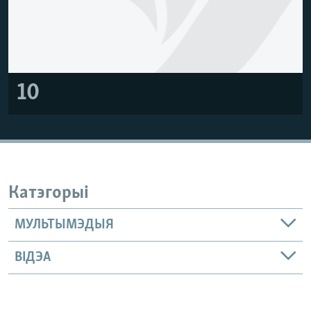
10
Катэгорыі
МУЛЬТЫМЭДЫЯ
ВІДЭА